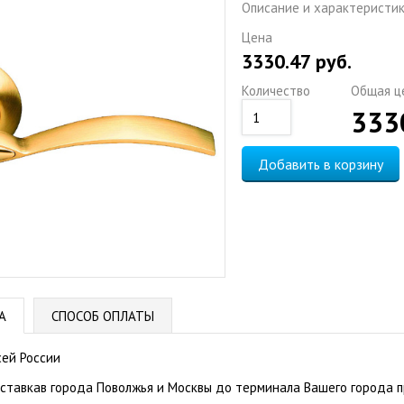
Описание и характеристи
Цена
3330.47
руб.
Количество
Общая ц
333
Добавить в корзину
А
СПОСОБ ОПЛАТЫ
сей России
оставкав города Поволжья и Москвы до терминала Вашего города п