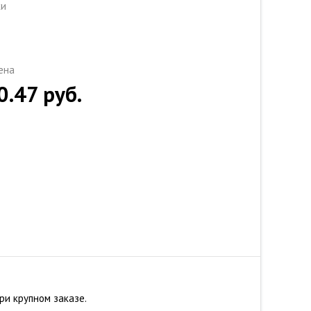
ки
ена
0.47
руб.
ри крупном заказе.