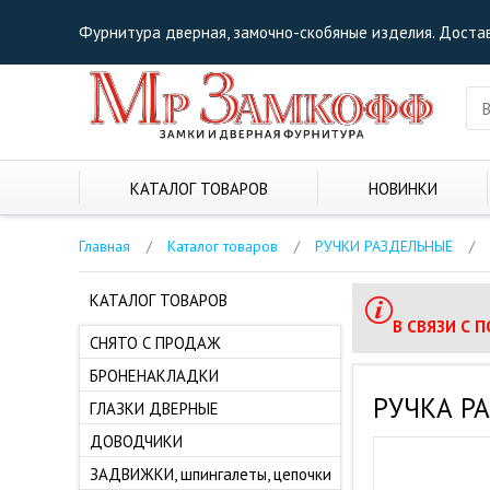
Фурнитура дверная, замочно-скобяные изделия. Достав
КАТАЛОГ ТОВАРОВ
НОВИНКИ
Главная
/
Каталог товаров
/
РУЧКИ РАЗДЕЛЬНЫЕ
/
КАТАЛОГ ТОВАРОВ
В СВЯЗИ С 
СНЯТО С ПРОДАЖ
БРОНЕНАКЛАДКИ
РУЧКА РА
ГЛАЗКИ ДВЕРНЫЕ
ДОВОДЧИКИ
ЗАДВИЖКИ, шпингалеты, цепочки