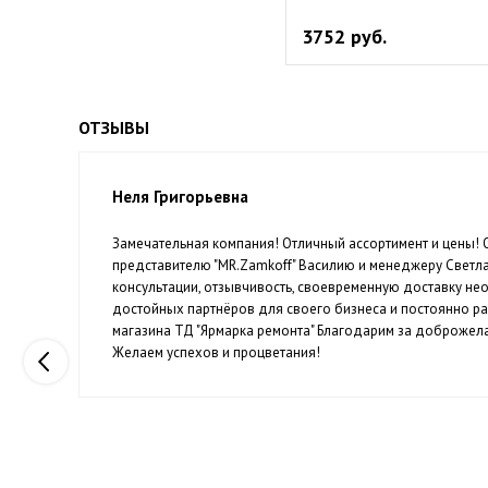
3752 руб.
ОТЗЫВЫ
Неля Григорьевна
Замечательная компания! Отличный ассортимент и цены!
й
представителю "MR.Zamkoff" Василию и менеджеру Светл
консультации, отзывчивость, своевременную доставку н
достойных партнёров для своего бизнеса и постоянно р
магазина ТД "Ярмарка ремонта" Благодарим за доброжела
Желаем успехов и процветания!