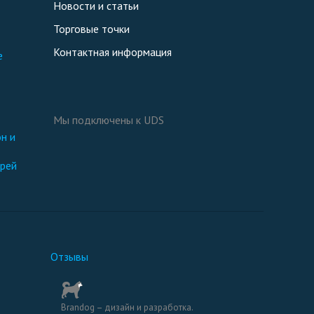
Новости и статьи
Торговые точки
Контактная информация
е
Мы подключены к UDS
ерей
Отзывы
Brandog – дизайн и разработка.