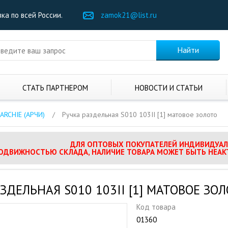
ка по всей России.
zamok21@list.ru
СТАТЬ ПАРТНЕРОМ
НОВОСТИ И СТАТЬИ
ARCHIE (АРЧИ)
/
Ручка раздельная S010 103II [1] матовое золото
ДЛЯ ОПТОВЫХ ПОКУПАТЕЛЕЙ ИНДИВИДУАЛ
ПОДВИЖНОСТЬЮ СКЛАДА, НАЛИЧИЕ ТОВАРА МОЖЕТ БЫТЬ НЕАК
ЗДЕЛЬНАЯ S010 103II [1] МАТОВОЕ ЗО
Код товара
01360