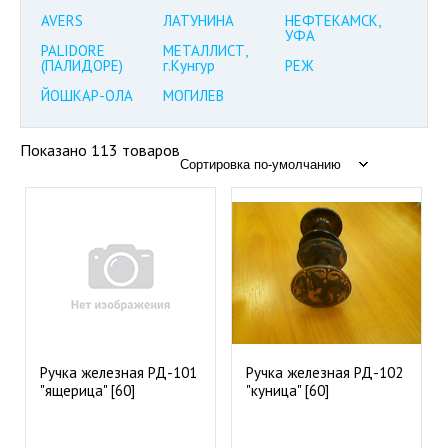
AVERS
ЛАТУНИНА
НЕФТЕКАМСК,
УФА
PALIDORE
МЕТАЛЛИСТ,
(ПАЛИДОРЕ)
г.Кунгур
РЕЖ
ЙОШКАР-ОЛА
МОГИЛЕВ
Показано 113 товаров
Ручка железная РД-101
Ручка железная РД-102
"ящерица" [60]
"куница" [60]