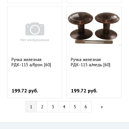
Ручка железная
Ручка железная
РДК-115 а/брон. [60]
РДК-115 а/медь [60]
199.72 руб.
199.72 руб.
1
2
3
4
5
6
»