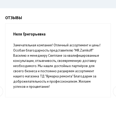
ОТЗЫВЫ
Неля Григорьевна
Замечательная компания! Отличный ассортимент и цены!
Особая благодарность представителю "MR.Zamkoff"
Василию и менеджеру Светлане за квалифицированные
консультации, отзывчивость, своевременную доставку
необходимого. Мы нашли достойных партнёров для
своего бизнеса и постоянно расширяем ассортимент
нашего магазина ТД "Ярмарка ремонта" Благодарим за
доброжелательность и профессионализм. Желаем
успехов и процветания!