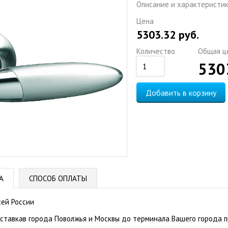
Описание и характеристи
Цена
5303.32
руб.
Количество
Общая ц
530
Добавить в корзину
А
СПОСОБ ОПЛАТЫ
сей России
оставкав города Поволжья и Москвы до терминала Вашего города п