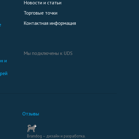
Новости и статьи
Торговые точки
Контактная информация
е
Мы подключены к UDS
ерей
Отзывы
Brandog – дизайн и разработка.