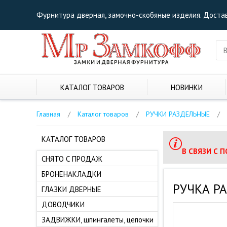
Фурнитура дверная, замочно-скобяные изделия. Достав
КАТАЛОГ ТОВАРОВ
НОВИНКИ
Главная
/
Каталог товаров
/
РУЧКИ РАЗДЕЛЬНЫЕ
/
КАТАЛОГ ТОВАРОВ
В СВЯЗИ С 
СНЯТО С ПРОДАЖ
БРОНЕНАКЛАДКИ
РУЧКА РА
ГЛАЗКИ ДВЕРНЫЕ
ДОВОДЧИКИ
ЗАДВИЖКИ, шпингалеты, цепочки