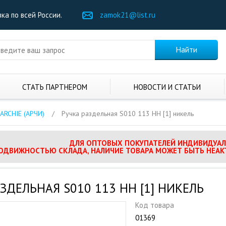
ка по всей России.
zamok21@list.ru
СТАТЬ ПАРТНЕРОМ
НОВОСТИ И СТАТЬИ
ARCHIE (АРЧИ)
/
Ручка раздельная S010 113 НН [1] никель
ДЛЯ ОПТОВЫХ ПОКУПАТЕЛЕЙ ИНДИВИДУАЛ
ПОДВИЖНОСТЬЮ СКЛАДА, НАЛИЧИЕ ТОВАРА МОЖЕТ БЫТЬ НЕАК
ЗДЕЛЬНАЯ S010 113 НН [1] НИКЕЛЬ
Код товара
01369