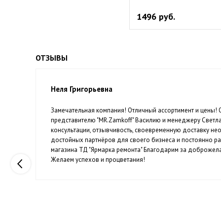
1496 руб.
ОТЗЫВЫ
Неля Григорьевна
Замечательная компания! Отличный ассортимент и цены!
й
представителю "MR.Zamkoff" Василию и менеджеру Светл
консультации, отзывчивость, своевременную доставку н
достойных партнёров для своего бизнеса и постоянно р
магазина ТД "Ярмарка ремонта" Благодарим за доброжела
Желаем успехов и процветания!