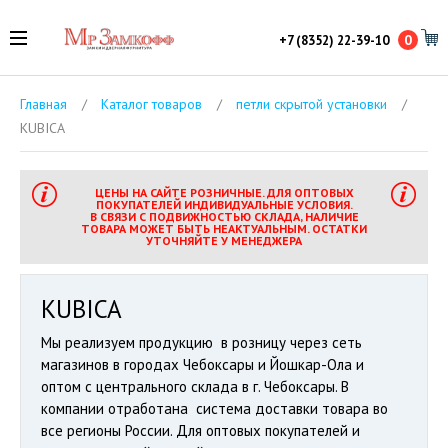
0
+7 (8352) 22-39-10
Главная
/
Каталог товаров
/
петли скрытой установки
/
KUBICA
ЦЕНЫ НА САЙТЕ РОЗНИЧНЫЕ. ДЛЯ ОПТОВЫХ
ПОКУПАТЕЛЕЙ ИНДИВИДУАЛЬНЫЕ УСЛОВИЯ.
В СВЯЗИ С ПОДВИЖНОСТЬЮ СКЛАДА, НАЛИЧИЕ
ТОВАРА МОЖЕТ БЫТЬ НЕАКТУАЛЬНЫМ. ОСТАТКИ
УТОЧНЯЙТЕ У МЕНЕДЖЕРА
KUBICA
Мы реализуем продукцию в розницу через сеть
магазинов в городах Чебоксары и Йошкар-Ола и
оптом с центрального склада в г. Чебоксары. В
компании отработана система доставки товара во
все регионы России. Для оптовых покупателей и