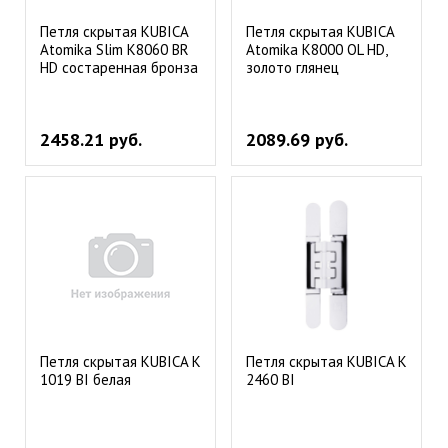
Петля скрытая KUBICA
Петля скрытая KUBICA
Atomika Slim К8060 ВR
Atomika К8000 OL HD,
HD состаренная бронза
золото глянец
2458.21 руб.
2089.69 руб.
Петля скрытая KUBICA K
Петля скрытая KUBICA K
1019 BI белая
2460 BI