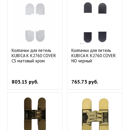
Колпачки для петель
Колпачки для петель
KUBICA К К2760 COVER
KUBICA К К2760 COVER
CS матовый хром
NO черный
803.15 руб.
765.73 руб.