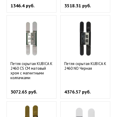
1346.4 руб.
3518.31 руб.
Петля скрытая KUBICA K
Петля скрытая KUBICA K
2460 CS CM матовый
2460 NO Черная
хром с магнитными
колпачками
3072.65 руб.
4376.57 руб.