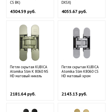
CS BK)
DXSX)
4304.59 руб.
4055.67 руб.
Петля скрытая KUBICA
Петля скрытая KUBICA
Atomika Slim K 8060 NS
Atomika Slim К8060 CS
HD матовый никель
HD матовый хром
2181.64 руб.
2143.13 руб.