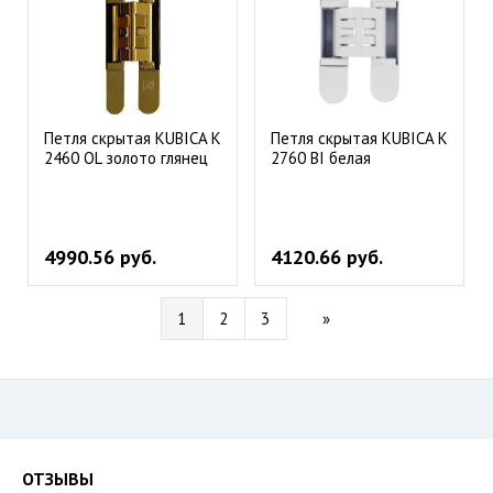
Петля скрытая KUBICA K
Петля скрытая KUBICA K
2460 OL золото глянец
2760 BI белая
4990.56 руб.
4120.66 руб.
1
2
3
»
ОТЗЫВЫ