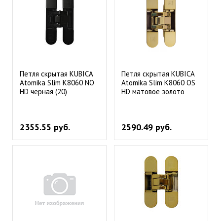
Петля скрытая KUBICA
Петля скрытая KUBICA
Atomika Slim К8060 NO
Atomika Slim К8060 OS
HD черная (20)
HD матовое золото
2355.55 руб.
2590.49 руб.