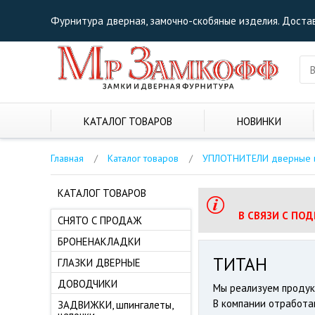
Фурнитура дверная, замочно-скобяные изделия. Достав
КАТАЛОГ ТОВАРОВ
НОВИНКИ
Главная
/
Каталог товаров
/
УПЛОТНИТЕЛИ дверные 
КАТАЛОГ ТОВАРОВ
В СВЯЗИ С ПО
СНЯТО С ПРОДАЖ
БРОНЕНАКЛАДКИ
ТИТАН
ГЛАЗКИ ДВЕРНЫЕ
ДОВОДЧИКИ
Мы реализуем продукц
В компании отработа
ЗАДВИЖКИ, шпингалеты,