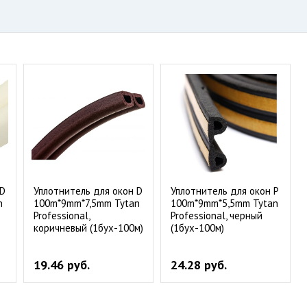
 D
Уплотнитель для окон D
Уплотнитель для окон P
n
100m*9mm*7,5mm Tytan
100m*9mm*5,5mm Tytan
Professional,
Professional, черный
коричневый (1бух-100м)
(1бух-100м)
19.46 руб.
24.28 руб.