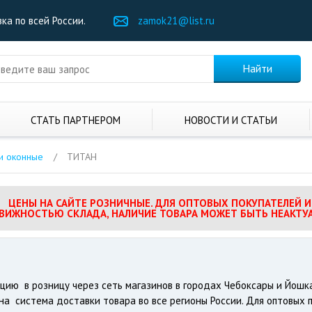
ка по всей России.
zamok21@list.ru
СТАТЬ ПАРТНЕРОМ
НОВОСТИ И СТАТЬИ
и оконные
/
ТИТАН
ЦЕНЫ НА САЙТЕ РОЗНИЧНЫЕ. ДЛЯ ОПТОВЫХ ПОКУПАТЕЛЕЙ 
ДВИЖНОСТЬЮ СКЛАДА, НАЛИЧИЕ ТОВАРА МОЖЕТ БЫТЬ НЕАКТУ
ию в розницу через сеть магазинов в городах Чебоксары и Йошкар
на система доставки товара во все регионы России. Для оптовых 