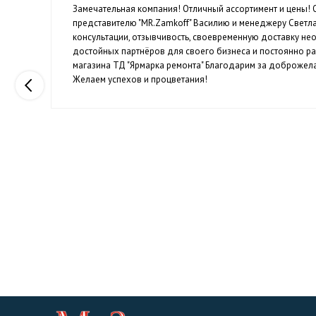
Замечательная компания! Отличный ассортимент и цены!
й
представителю "MR.Zamkoff" Василию и менеджеру Светл
консультации, отзывчивость, своевременную доставку н
достойных партнёров для своего бизнеса и постоянно р
магазина ТД "Ярмарка ремонта" Благодарим за доброжела
Желаем успехов и процветания!