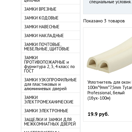
цепочки
специальные условия.
ЗАМКИ ВРЕЗНЫЕ
ЗАМКИ КОДОВЫЕ
Показано 3 товаров
ЗАМКИ НАВЕСНЫЕ
ЗАМКИ НАКЛАДНЫЕ
ЗАМКИ ПОЧТОВЫЕ,
МЕБЕЛЬНЫЕ, ЩИТОВЫЕ
ЗАМКИ
ПРОТИВОПОЖАРНЫЕ и
фурнитура 2, 3, 4 класс по
ГОСТ
ЗАМКИ УЗКОПРОФИЛЬНЫЕ
Уплотнитель для окон
для пластиковых и
100m*9mm*7,5mm Tyta
алюминиевых дверей
Professional, белый
ЗАМКИ
(1бух-100м)
ЭЛЕКТРОМЕХАНИЧЕСКИЕ
ЗАМКИ ЭЛЕКТРОННЫЕ
19.9 руб.
ЗАЩЕЛКИ И ЗАМКИ ДЛЯ
МЕЖКОМНАТНЫХ ДВЕРЕЙ