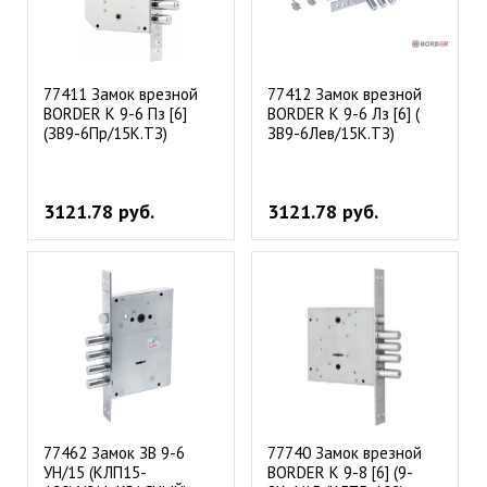
77411 Замок врезной
77412 Замок врезной
BORDER K 9-6 Пз [6]
BORDER K 9-6 Лз [6] (
(ЗВ9-6Пр/15К.ТЗ)
ЗВ9-6Лев/15К.ТЗ)
3121.78 руб.
3121.78 руб.
77462 Замок ЗВ 9-6
77740 Замок врезной
УН/15 (КЛП15-
BORDER К 9-8 [6] (9-