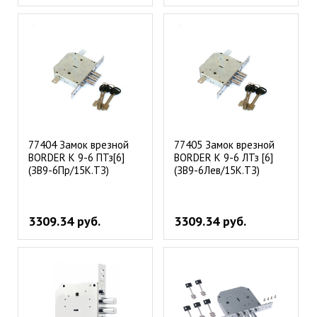
77404 Замок врезной
77405 Замок врезной
BORDER К 9-6 ПТз[6]
BORDER K 9-6 ЛТз [6]
(ЗВ9-6Пр/15К.ТЗ)
(ЗВ9-6Лев/15К.ТЗ)
3309.34 руб.
3309.34 руб.