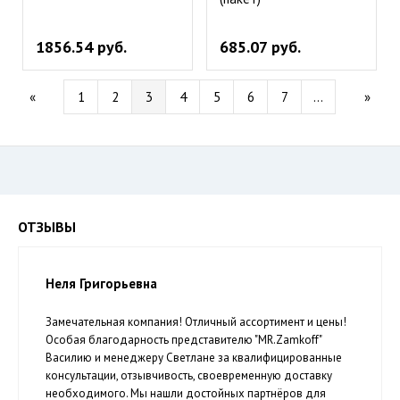
1856.54 руб.
685.07 руб.
«
1
2
3
4
5
6
7
…
»
ОТЗЫВЫ
Неля Григорьевна
Замечательная компания! Отличный ассортимент и цены!
Особая благодарность представителю "MR.Zamkoff"
Василию и менеджеру Светлане за квалифицированные
консультации, отзывчивость, своевременную доставку
необходимого. Мы нашли достойных партнёров для