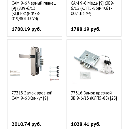
САМ 9-6 Черный глянец
САМ 9-6 Медь [9] (ЗВ9-
[9] (ЗВ9-6/13
6/13 (КЛП5-85)РФ.61-
(КЦП-81)РФ78-
002.Ш3 У4)
019/80.Ш3.У4)
1788.19 руб.
1788.19 руб.
77313 Замок врезной
77316 Замок врезной
САМ 9-6 Жемчуг [9]
ЗВ 9-6/13 (КЛП5-85) [25]
2010.74 руб.
1028.41 руб.