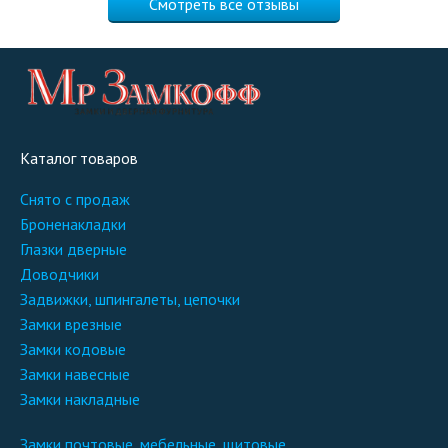
Смотреть все отзывы
Каталог товаров
снято с продаж
броненакладки
глазки дверные
доводчики
задвижки, шпингалеты, цепочки
замки врезные
замки кодовые
замки навесные
замки накладные
замки почтовые, мебельные, щитовые