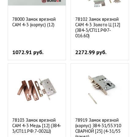
78000 Замок врезной
78102 Замок врезной
САМ 4-3 (корпус) (12)
САМ 4-3 Золото Ц [12]
(ЗВ4-3/СП11.РФ7-
016.60)
1072.91 руб.
2272.99 руб.
78103 Замок врезной
78919 Замок врезной
САМ 4-3 Медь [12] (ЗВ4-
(корпус) ЗВ4-31/55.У10
3/СП11.РФ.7-002Ш)
СВАРНОЙ [25] (4-31/55
(пакет)