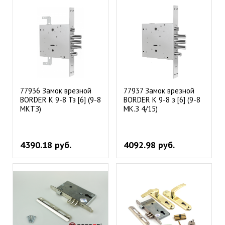
77936 Замок врезной
77937 Замок врезной
BORDER K 9-8 Тз [6] (9-8
BORDER K 9-8 з [6] (9-8
МКТЗ)
МК.З 4/15)
4390.18 руб.
4092.98 руб.