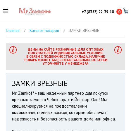
0
+7 (8352) 22-39-10
Главная
/
Каталог товаров
/
ЗАМКИ ВРЕЗНЫЕ
ЦЕНЫ НА САЙТЕ РОЗНИЧНЫЕ. ДЛЯ ОПТОВЫХ
ПОКУПАТЕЛЕЙ ИНДИВИДУАЛЬНЫЕ УСЛОВИЯ.
В СВЯЗИ С ПОДВИЖНОСТЬЮ СКЛАДА, НАЛИЧИЕ
ТОВАРА МОЖЕТ БЫТЬ НЕАКТУАЛЬНЫМ. ОСТАТКИ
УТОЧНЯЙТЕ У МЕНЕДЖЕРА
ЗАМКИ ВРЕЗНЫЕ
Mr. Zamkoff - ваш надежный партнер для покупки
врезных замков в Чебоксарах и Йошкар-Оле! Мы
специализируемся на предоставлении
высококачественных замков, которые обеспечат
надежность и безопасность вашего дома или офиса.